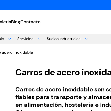
aleria
Blog
Contacto
ble
Servicios
Suelos industriales
 acero inoxidable
Carros de acero inoxid
Carros de acero inoxidable
son s
fiables para transporte y almac
en alimentación, hostelería e indu