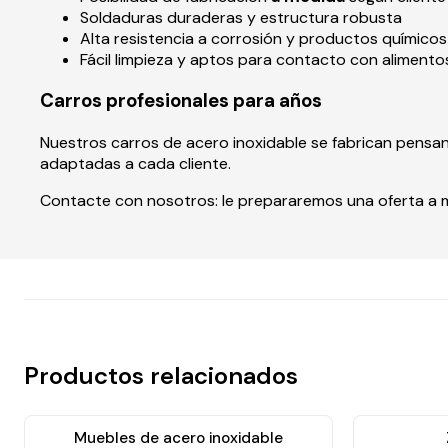
Soldaduras duraderas y estructura robusta
Alta resistencia a corrosión y productos químicos
Fácil limpieza y aptos para contacto con alimento
Carros profesionales para años
Nuestros carros de acero inoxidable se fabrican pens
adaptadas a cada cliente.
Contacte con nosotros: le prepararemos una oferta a m
Productos relacionados
Muebles de acero inoxidable