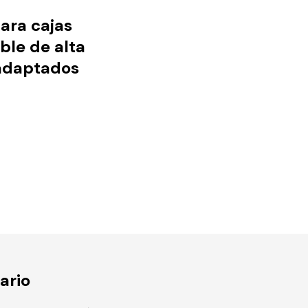
ara cajas
ble de alta
 adaptados
ario