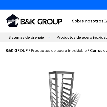
Sobre nosotros
G
Sistemas de drenaje
Productos de acero inoxida
B&K GROUP
Productos de acero inoxidable
Carros de