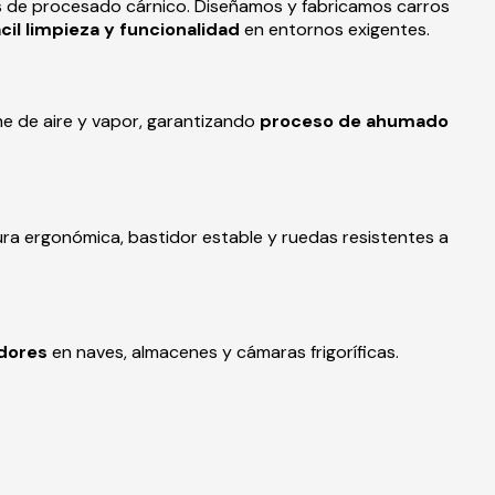
tas de procesado cárnico. Diseñamos y fabricamos carros
ácil limpieza y funcionalidad
en entornos exigentes.
me de aire y vapor, garantizando
proceso de ahumado
ura ergonómica, bastidor estable y ruedas resistentes a
dores
en naves, almacenes y cámaras frigoríficas.