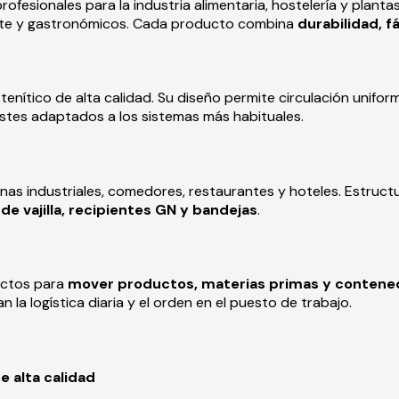
rofesionales para la industria alimentaria, hostelería y plan
rte y gastronómicos. Cada producto combina
durabilidad, f
nítico de alta calidad. Su diseño permite circulación unifor
tes adaptados a los sistemas más habituales.
nas industriales, comedores, restaurantes y hoteles. Estruct
de vajilla, recipientes GN y bandejas
.
ectos para
mover productos, materias primas y contene
an la logística diaria y el orden en el puesto de trabajo.
e alta calidad