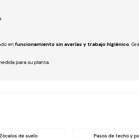
s
ando en
funcionamiento sin averías y trabajo higiénico
. Gr
edida para su planta.
Zócalos de suelo
Pasos de techo y p