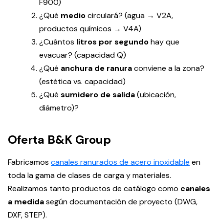
F900)
¿Qué
medio
circulará? (agua → V2A,
productos químicos → V4A)
¿Cuántos
litros por segundo
hay que
evacuar? (capacidad Q)
¿Qué
anchura de ranura
conviene a la zona?
(estética vs. capacidad)
¿Qué
sumidero de salida
(ubicación,
diámetro)?
Oferta B&K Group
Fabricamos
canales ranurados de acero inoxidable
en
toda la gama de clases de carga y materiales.
Realizamos tanto productos de catálogo como
canales
a medida
según documentación de proyecto (DWG,
DXF, STEP).