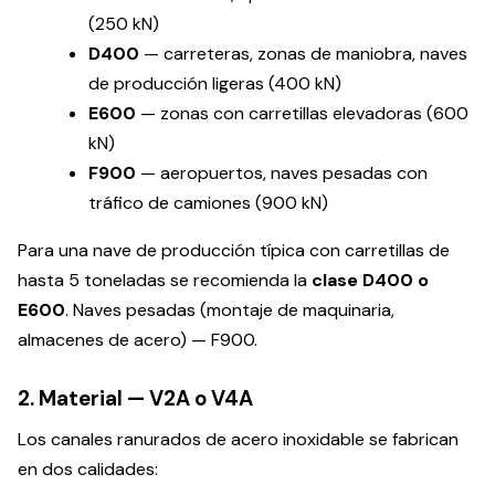
(250 kN)
D400
— carreteras, zonas de maniobra, naves
de producción ligeras (400 kN)
E600
— zonas con carretillas elevadoras (600
kN)
F900
— aeropuertos, naves pesadas con
tráfico de camiones (900 kN)
Para una nave de producción típica con carretillas de
hasta 5 toneladas se recomienda la
clase D400 o
E600
. Naves pesadas (montaje de maquinaria,
almacenes de acero) — F900.
2. Material — V2A o V4A
Los canales ranurados de acero inoxidable se fabrican
en dos calidades: