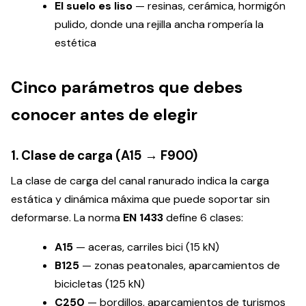
El suelo es liso
— resinas, cerámica, hormigón
pulido, donde una rejilla ancha rompería la
estética
Cinco parámetros que debes
conocer antes de elegir
1. Clase de carga (A15 → F900)
La clase de carga del canal ranurado indica la carga
estática y dinámica máxima que puede soportar sin
deformarse. La norma
EN 1433
define 6 clases:
A15
— aceras, carriles bici (15 kN)
B125
— zonas peatonales, aparcamientos de
bicicletas (125 kN)
C250
— bordillos, aparcamientos de turismos