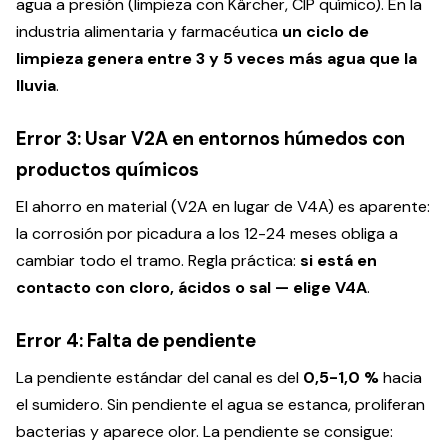
agua a presión (limpieza con Kärcher, CIP químico). En la
industria alimentaria y farmacéutica
un ciclo de
limpieza genera entre 3 y 5 veces más agua que la
lluvia
.
Error 3: Usar V2A en entornos húmedos con
productos químicos
El ahorro en material (V2A en lugar de V4A) es aparente:
la corrosión por picadura a los 12-24 meses obliga a
cambiar todo el tramo. Regla práctica:
si está en
contacto con cloro, ácidos o sal — elige V4A
.
Error 4: Falta de pendiente
La pendiente estándar del canal es del
0,5-1,0 %
hacia
el sumidero. Sin pendiente el agua se estanca, proliferan
bacterias y aparece olor. La pendiente se consigue: